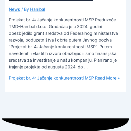
News
/ By
Hanibal
Projekat br. 4: Jačanje konkurentnosti MSP Preduzeće
TMD-Hanibal d.o.o. Gradačac je u 2024. godini
obezbijedilo grant sredstva od Federalnog ministarstva
razvoja, poduzetništva i obrta putem Javnog poziva
“Projekat br. 4: Jačanje konkurentnosti MSP”. Putem
navedenih i vlastitih izvora obezbijedili smo finansijska
sredstva za investiranje u našu kompaniju. Planirano je
trajanje projekta od augusta 2024. do …
Projekat br. 4: Jačanje konkurentnosti MSP
Read More »