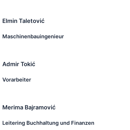
Elmin Taletović
Maschinenbauingenieur
Admir Tokić
Vorarbeiter
Merima Bajramović
Leitering Buchhaltung und Finanzen