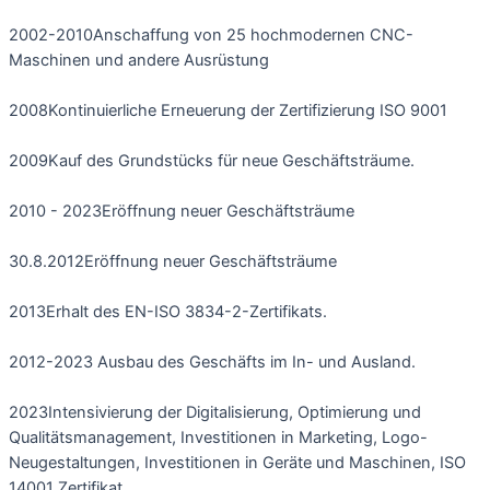
2002-2010
Anschaffung von 25 hochmodernen CNC-
Maschinen und andere Ausrüstung
2008
Kontinuierliche Erneuerung der Zertifizierung ISO 9001
2009
Kauf des Grundstücks für neue Geschäftsträume.
2010 - 2023
Eröffnung neuer Geschäftsträume
30.8.2012
Eröffnung neuer Geschäftsträume
2013
Erhalt des EN-ISO 3834-2-Zertifikats.
2012-2023
Ausbau des Geschäfts im In- und Ausland.
2023
Intensivierung der Digitalisierung, Optimierung und
Qualitätsmanagement, Investitionen in Marketing, Logo-
Neugestaltungen, Investitionen in Geräte und Maschinen, ISO
14001 Zertifikat.